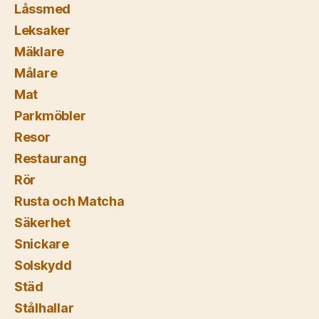
Låssmed
Leksaker
Mäklare
Målare
Mat
Parkmöbler
Resor
Restaurang
Rör
Rusta och Matcha
Säkerhet
Snickare
Solskydd
Städ
Stålhallar