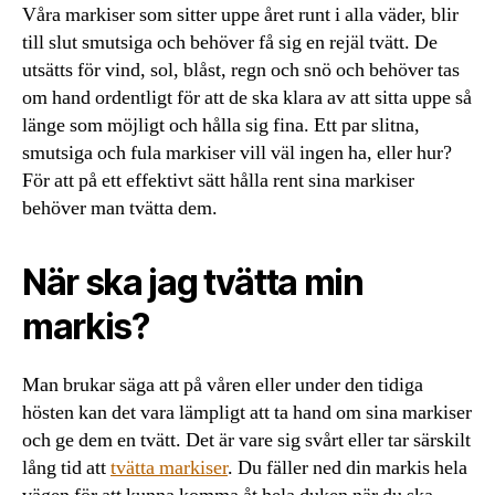
Våra markiser som sitter uppe året runt i alla väder, blir
till slut smutsiga och behöver få sig en rejäl tvätt. De
utsätts för vind, sol, blåst, regn och snö och behöver tas
om hand ordentligt för att de ska klara av att sitta uppe så
länge som möjligt och hålla sig fina. Ett par slitna,
smutsiga och fula markiser vill väl ingen ha, eller hur?
För att på ett effektivt sätt hålla rent sina markiser
behöver man tvätta dem.
När ska jag tvätta min
markis?
Man brukar säga att på våren eller under den tidiga
hösten kan det vara lämpligt att ta hand om sina markiser
och ge dem en tvätt. Det är vare sig svårt eller tar särskilt
lång tid att
tvätta markiser
. Du fäller ned din markis hela