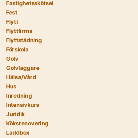
Fastighetsskötsel
Fest
Flytt
Flyttfirma
Flyttstädning
Förskola
Golv
Golvläggare
Hälsa/Vård
Hus
Inredning
Intensivkurs
Juridik
Köksrenovering
Laddbox