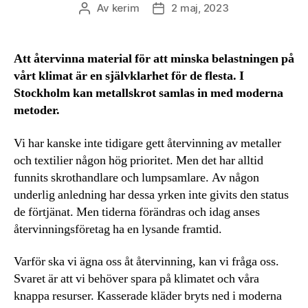
Av
kerim
2 maj, 2023
Inläggsförfattare
Inläggsdatum
Att återvinna material för att minska belastningen på
vårt klimat är en självklarhet för de flesta. I
Stockholm kan metallskrot samlas in med moderna
metoder.
Vi har kanske inte tidigare gett återvinning av metaller
och textilier någon hög prioritet. Men det har alltid
funnits skrothandlare och lumpsamlare. Av någon
underlig anledning har dessa yrken inte givits den status
de förtjänat. Men tiderna förändras och idag anses
återvinningsföretag ha en lysande framtid.
Varför ska vi ägna oss åt återvinning, kan vi fråga oss.
Svaret är att vi behöver spara på klimatet och våra
knappa resurser. Kasserade kläder bryts ned i moderna