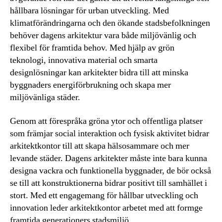
hållbara lösningar för urban utveckling. Med
klimatförändringarna och den ökande stadsbefolkningen
behöver dagens arkitektur vara både miljövänlig och
flexibel för framtida behov. Med hjälp av grön
teknologi, innovativa material och smarta
designlösningar kan arkitekter bidra till att minska
byggnaders energiförbrukning och skapa mer
miljövänliga städer.
Genom att förespråka gröna ytor och offentliga platser
som främjar social interaktion och fysisk aktivitet bidrar
arkitektkontor till att skapa hälsosammare och mer
levande städer. Dagens arkitekter måste inte bara kunna
designa vackra och funktionella byggnader, de bör också
se till att konstruktionerna bidrar positivt till samhället i
stort. Med ett engagemang för hållbar utveckling och
innovation leder arkitektkontor arbetet med att formge
framtida generationers stadsmiljö.