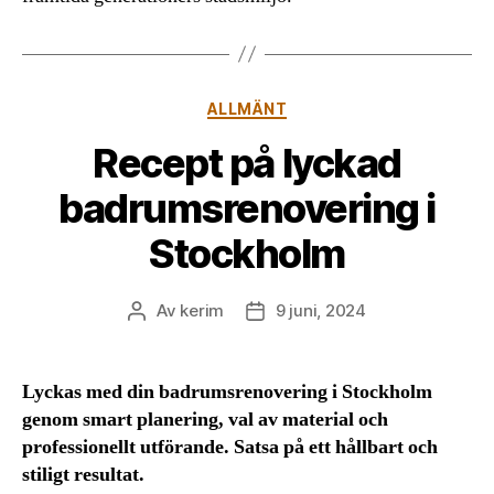
Kategorier
ALLMÄNT
Recept på lyckad
badrumsrenovering i
Stockholm
Av
kerim
9 juni, 2024
Inläggsförfattare
Inläggsdatum
Lyckas med din badrumsrenovering i Stockholm
genom smart planering, val av material och
professionellt utförande. Satsa på ett hållbart och
stiligt resultat.