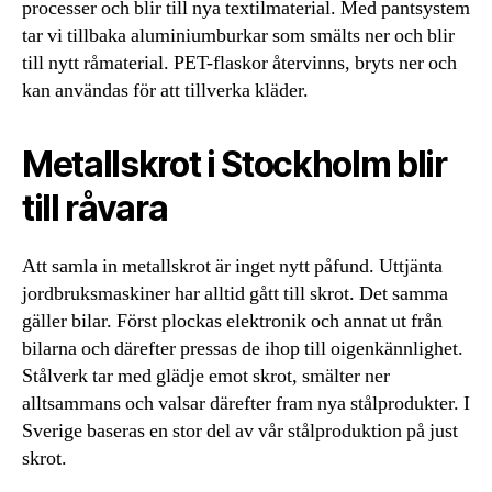
processer och blir till nya textilmaterial. Med pantsystem
tar vi tillbaka aluminiumburkar som smälts ner och blir
till nytt råmaterial. PET-flaskor återvinns, bryts ner och
kan användas för att tillverka kläder.
Metallskrot i Stockholm blir
till råvara
Att samla in metallskrot är inget nytt påfund. Uttjänta
jordbruksmaskiner har alltid gått till skrot. Det samma
gäller bilar. Först plockas elektronik och annat ut från
bilarna och därefter pressas de ihop till oigenkännlighet.
Stålverk tar med glädje emot skrot, smälter ner
alltsammans och valsar därefter fram nya stålprodukter. I
Sverige baseras en stor del av vår stålproduktion på just
skrot.