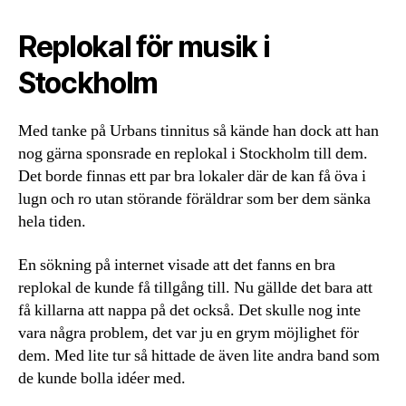
Replokal för musik i
Stockholm
Med tanke på Urbans tinnitus så kände han dock att han
nog gärna sponsrade en replokal i Stockholm till dem.
Det borde finnas ett par bra lokaler där de kan få öva i
lugn och ro utan störande föräldrar som ber dem sänka
hela tiden.
En sökning på internet visade att det fanns en bra
replokal de kunde få tillgång till. Nu gällde det bara att
få killarna att nappa på det också. Det skulle nog inte
vara några problem, det var ju en grym möjlighet för
dem. Med lite tur så hittade de även lite andra band som
de kunde bolla idéer med.