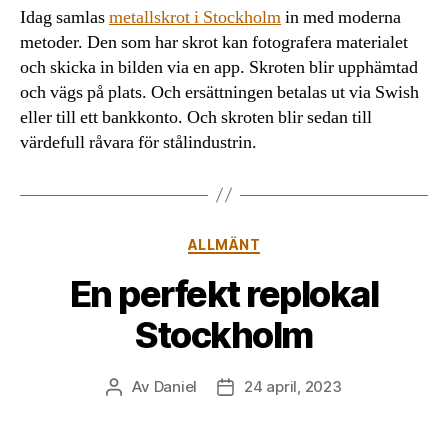
Idag samlas
metallskrot i Stockholm
in med moderna
metoder. Den som har skrot kan fotografera materialet
och skicka in bilden via en app. Skroten blir upphämtad
och vägs på plats. Och ersättningen betalas ut via Swish
eller till ett bankkonto. Och skroten blir sedan till
värdefull råvara för stålindustrin.
Kategorier
ALLMÄNT
En perfekt replokal
Stockholm
Av
Daniel
24 april, 2023
Inläggsförfattare
Inläggsdatum