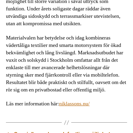
möjlighet till större variation i såväl uttryck som
funktion. Under årets soligaste dagar räddar även
utvändiga sidoskydd och terrassmarkiser utevistelsen,
utan att kompromissa med utsikten.
Materialvalen har betydelse och idag kombineras
vädertåliga textilier med smarta motorsystem för ökad
bekvämlighet och lång livslängd. Marknadsutbudet har
vuxit och solskydd i Stockholm omfattar allt från det
enklaste till mer avancerade helhetslösningar där
styrning sker med fjärrkontroll eller via mobiltelefon.
Resultatet blir både praktiskt och stilfullt, oavsett om det
rör sig om en privatbostad eller offentlig miljö.
Läs mer information här:
niklassons.nu/