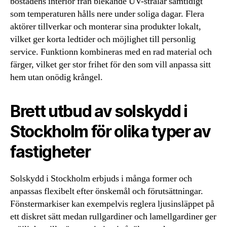
bostadens interiör från blekande UV-strålar samtidigt
som temperaturen hålls nere under soliga dagar. Flera
aktörer tillverkar och monterar sina produkter lokalt,
vilket ger korta ledtider och möjlighet till personlig
service. Funktionn kombineras med en rad material och
färger, vilket ger stor frihet för den som vill anpassa sitt
hem utan onödig krångel.
Brett utbud av solskydd i
Stockholm för olika typer av
fastigheter
Solskydd i Stockholm erbjuds i många former och
anpassas flexibelt efter önskemål och förutsättningar.
Fönstermarkiser kan exempelvis reglera ljusinsläppet på
ett diskret sätt medan rullgardiner och lamellgardiner ger