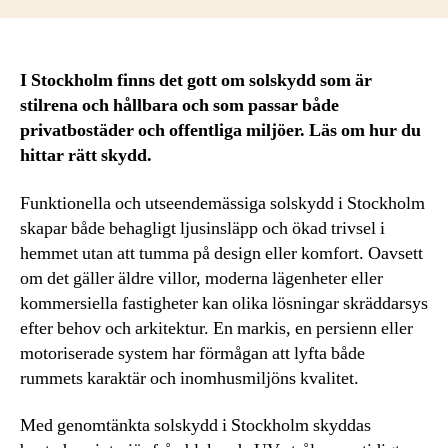
I Stockholm finns det gott om solskydd som är
stilrena och hållbara och som passar både
privatbostäder och offentliga miljöer. Läs om hur du
hittar rätt skydd.
Funktionella och utseendemässiga solskydd i Stockholm
skapar både behagligt ljusinsläpp och ökad trivsel i
hemmet utan att tumma på design eller komfort. Oavsett
om det gäller äldre villor, moderna lägenheter eller
kommersiella fastigheter kan olika lösningar skräddarsys
efter behov och arkitektur. En markis, en persienn eller
motoriserade system har förmågan att lyfta både
rummets karaktär och inomhusmiljöns kvalitet.
Med genomtänkta solskydd i Stockholm skyddas