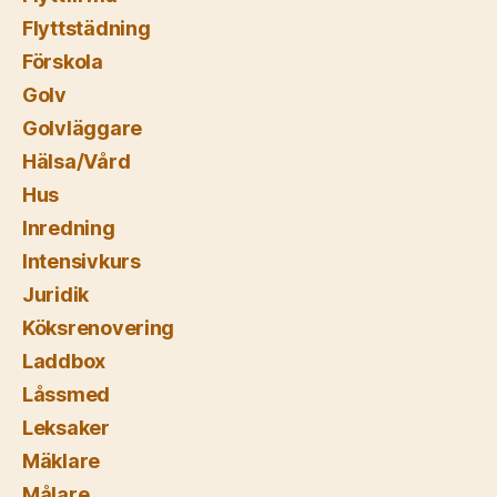
Flyttstädning
Förskola
Golv
Golvläggare
Hälsa/Vård
Hus
Inredning
Intensivkurs
Juridik
Köksrenovering
Laddbox
Låssmed
Leksaker
Mäklare
Målare