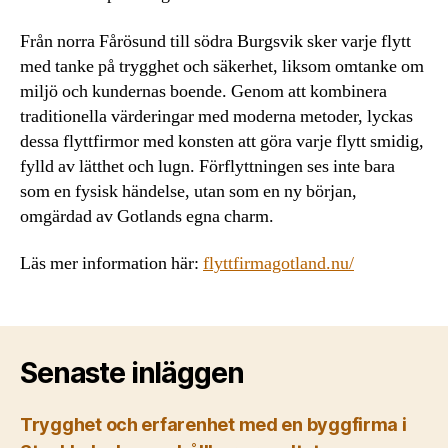
Från norra Fårösund till södra Burgsvik sker varje flytt
med tanke på trygghet och säkerhet, liksom omtanke om
miljö och kundernas boende. Genom att kombinera
traditionella värderingar med moderna metoder, lyckas
dessa flyttfirmor med konsten att göra varje flytt smidig,
fylld av lätthet och lugn. Förflyttningen ses inte bara
som en fysisk händelse, utan som en ny början,
omgärdad av Gotlands egna charm.
Läs mer information här:
flyttfirmagotland.nu/
Senaste inläggen
Trygghet och erfarenhet med en byggfirma i