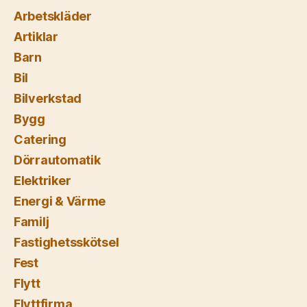
Arbetskläder
Artiklar
Barn
Bil
Bilverkstad
Bygg
Catering
Dörrautomatik
Elektriker
Energi & Värme
Familj
Fastighetsskötsel
Fest
Flytt
Flyttfirma