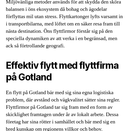
Miljövänliga metoder används för att skydda den sköra
balansen i öns ekosystem då bohag och ägodelar
förflyttas mil utan stress. Flyttkartonger lyfts varsamt in
i transportbilarna, med löftet om en säker resa fram till
nästa destination. Öns flyttfirmor förstår sig på den
speciella dynamiken av att verka i en begränsad, men
ack så förtrollande geografi.
Effektiv flytt med flyttfirma
på Gotland
En flytt på Gotland bär med sig sina egna logistiska
problem, där avstånd och vägkvalitet sätter sina regler.
Flyttfirmor på Gotland tar sig fram med en form av
skicklighet framtagen under år av lokalt arbete. Dessa
företag har sina rötter i samhället och bär med sig en
bred kunskap om regionens villkor och behov.