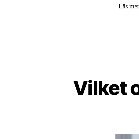
Läs mer
Vilket 