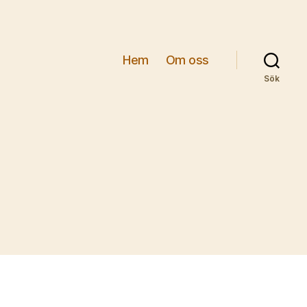
Hem
Om oss
Sök