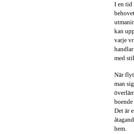
I en ti
behovet
utmanin
kan upp
varje v
handlar 
med stil
När flyt
man sig
överläm
boende 
Det är 
åtagand
hem.