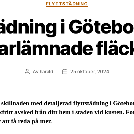
Kategorier
FLYTTSTÄDNING
tädning i Götebo
arlämnade fläc
Av
harald
25 oktober, 2024
Inläggsförfattare
Inläggsdatum
skillnaden med detaljerad flyttstädning i Götebo
ckfritt avsked från ditt hem i staden vid kusten. Fo
r att få reda på mer.