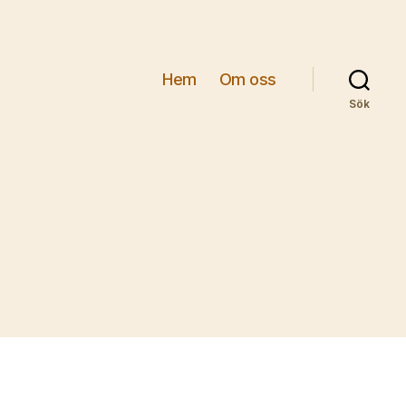
Hem
Om oss
Sök