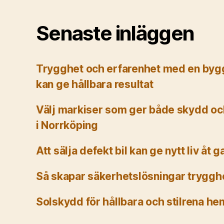
Senaste inläggen
Trygghet och erfarenhet med en byg
kan ge hållbara resultat
Välj markiser som ger både skydd och
i Norrköping
Att sälja defekt bil kan ge nytt liv åt 
Så skapar säkerhetslösningar tryggh
Solskydd för hållbara och stilrena he