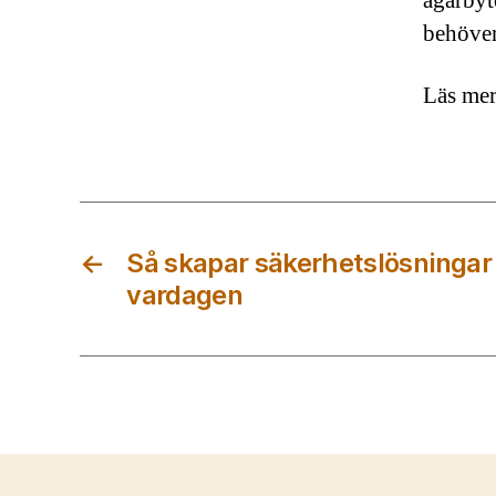
ägarbyt
behöver
Läs mer
←
Så skapar säkerhetslösningar 
vardagen