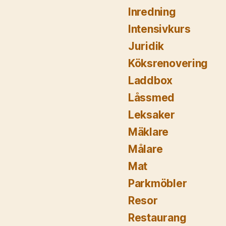
Inredning
Intensivkurs
Juridik
Köksrenovering
Laddbox
Låssmed
Leksaker
Mäklare
Målare
Mat
Parkmöbler
Resor
Restaurang