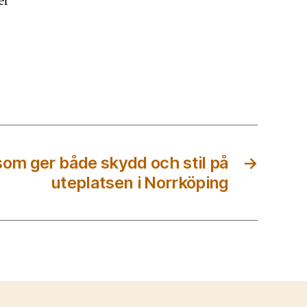
er
som ger både skydd och stil på
→
uteplatsen i Norrköping