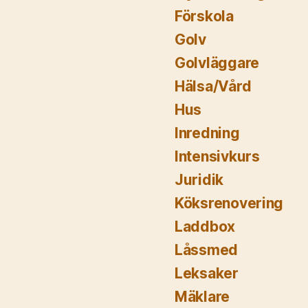
Förskola
Golv
Golvläggare
Hälsa/Vård
Hus
Inredning
Intensivkurs
Juridik
Köksrenovering
Laddbox
Låssmed
Leksaker
Mäklare