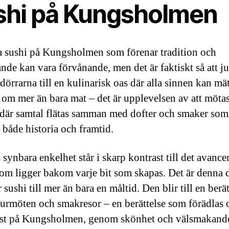
shi på Kungsholmen
ta sushi på Kungsholmen som förenar tradition och
nde kan vara förvånande, men det är faktiskt så att ju
dörrarna till en kulinarisk oas där alla sinnen kan mät
 om mer än bara mat – det är upplevelsen av att möta
 där samtal flätas samman med dofter och smaker som
både historia och framtid.
 synbara enkelhet står i skarp kontrast till det avance
som ligger bakom varje bit som skapas. Det är denna d
sushi till mer än bara en måltid. Den blir till en berät
urmöten och smakresor – en berättelse som förädlas 
ust på Kungsholmen, genom skönhet och välsmakande