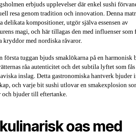
sholmen erbjuds upplevelser där enkel sushi förvandl
uell resa genom tradition och innovation. Denna matr
a delikata kompositioner, utgör själva essensen av
urens magi, och här tillagas den med influenser som 
ka kryddor med nordiska råvaror.
n första tuggan bjuds smaklökarna på en harmonisk 
ätternas råa autenticitet och det subtila lyftet som f
aviska inslag. Detta gastronomiska hantverk bjuder in
ap, och varje bit sushi utlovar en smakexplosion s
 och bjuder till eftertanke.
 kulinarisk oas med