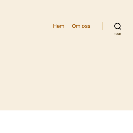
Hem
Om oss
Sök