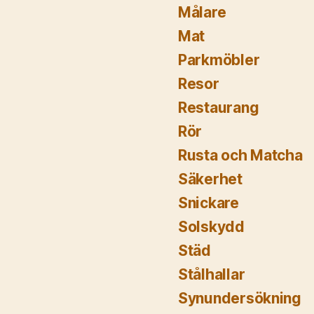
Målare
Mat
Parkmöbler
Resor
Restaurang
Rör
Rusta och Matcha
Säkerhet
Snickare
Solskydd
Städ
Stålhallar
Synundersökning