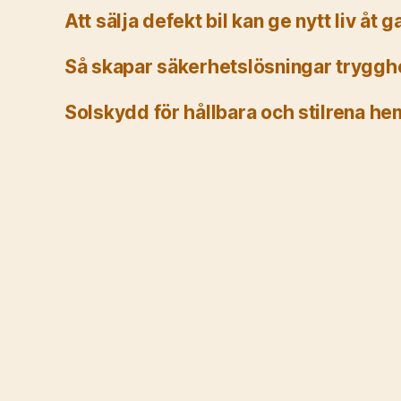
Att sälja defekt bil kan ge nytt liv åt 
Så skapar säkerhetslösningar tryggh
Solskydd för hållbara och stilrena he