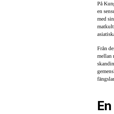
På Kung
en sens
med sin
matkult
asiatis
Från de
mellan r
skandin
gemensk
fängslar
En