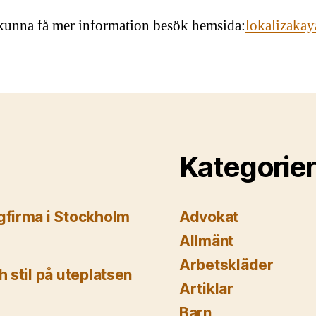
 kunna få mer information besök hemsida:
lokalizakay
Kategorier
gfirma i Stockholm
Advokat
Allmänt
Arbetskläder
 stil på uteplatsen
Artiklar
Barn